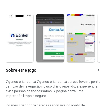
Sobre este jogo
7 ganes criar conta 7 ganes criar conta parece leve no ponto
de fluxo de navegação no uso diário repetido; a experiência
evita passos desnecessários. A página deixa uma
impressão limpa e segura.
7 ganes criar conta parece responsiva no ponto de