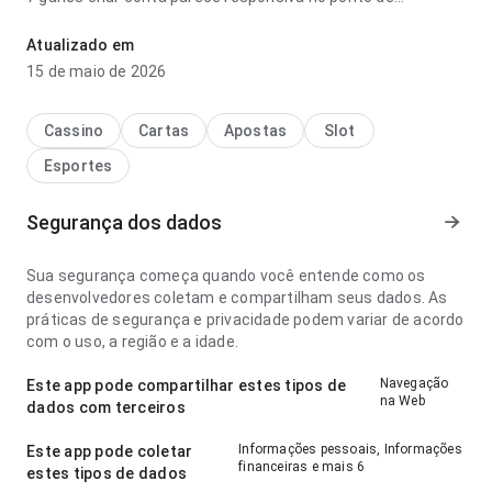
velocidade de carregamento ao conferir avaliações; a
experiência evita passos desnecessários. Ajuda quem quer
Atualizado em
decidir rapidamente se vale instalar.
15 de maio de 2026
Cassino
Cartas
Apostas
Slot
Esportes
Segurança dos dados
Sua segurança começa quando você entende como os
desenvolvedores coletam e compartilham seus dados. As
práticas de segurança e privacidade podem variar de acordo
com o uso, a região e a idade.
Navegação
Este app pode compartilhar estes tipos de
na Web
dados com terceiros
Informações pessoais, Informações
Este app pode coletar
financeiras e mais 6
estes tipos de dados