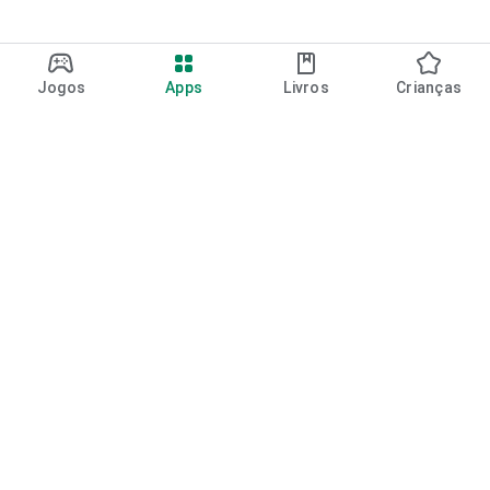
Jogos
Apps
Livros
Crianças
Google Play
Play Pass
Pontos do Play Points
Vales-presente
Resgatar
Política de reembolso