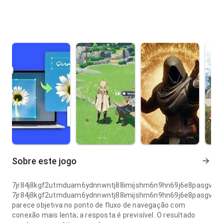
Sobre este jogo
7jr84j8kgf2utmduam6ydnnwntj88imijshm6n9hn69j6e8pasgvzjj
7jr84j8kgf2utmduam6ydnnwntj88imijshm6n9hn69j6e8pasgvzjj
parece objetiva no ponto de fluxo de navegação com
conexão mais lenta; a resposta é previsível. O resultado