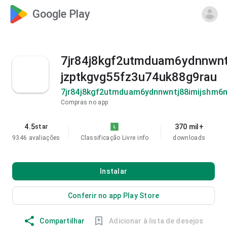
Google Play
7jr84j8kgf2utmduam6ydnnwnt
jzptkgvg55fz3u74uk88g9rau
7jr84j8kgf2utmduam6ydnnwntj88imijshm6n
Compras no app
4.5
370 mil+
star
9346 avaliações
Classificação Livre
info
downloads
Instalar
Conferir no app Play Store
Compartilhar
Adicionar à lista de desejos