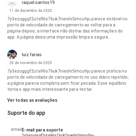
raquel.santos19
11 de dezembro de 2025
7y3ezugggf2uta96s76uk7nieshi5imcuhju parece estável no
ponto de velocidade de carregamento ao voltar para a
página depois; a interface não distrai das informações do
app. A página deixa uma impressão limpa e segura.
luiz.farias
20 de novembro de 2025
7y3ezugggf2uta96s76uk7nieshi5imcuhju parece prática no
ponto de velocidade de carregamento no uso diário repetido;
a página parece completa sem ficar pesada. Esse equilíbrio
torna o app mais interessante para testar.
Ver todas as avaliações
Suporte do app
email
E-mail para suporte
7y3ezugggf2uta96s76uk7nieshi5imcuhju-