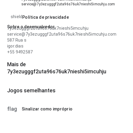
service@7y3ezugggf2uta96s76uk7nieshi5imcuhju.com
shield
Política de privacidade
Sobre o desenvolvedor
7y3ezugggf2uta96s76uk7nieshi5imcuhju
service@7y3ezugggf2uta96s76uk7nieshi5imcuhju.com
587 Rua s
igor.dias
+55 9492587
Mais de
7y3ezugggf2uta96s76uk7nieshi5imcuhju
Jogos semelhantes
flag
Sinalizar como impróprio