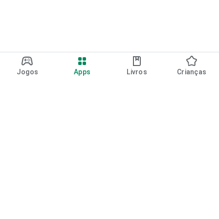
Jogos
Apps
Livros
Crianças
Google Play
Play Pass
Pontos do Play Points
Vales-presente
Resgatar