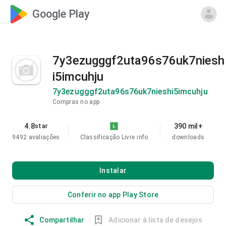
Google Play
7y3ezugggf2uta96s76uk7niesh
i5imcuhju
7y3ezugggf2uta96s76uk7nieshi5imcuhju
Compras no app
4.8
390 mil+
star
9492 avaliações
Classificação Livre
info
downloads
Instalar
Conferir no app Play Store
Compartilhar
Adicionar à lista de desejos