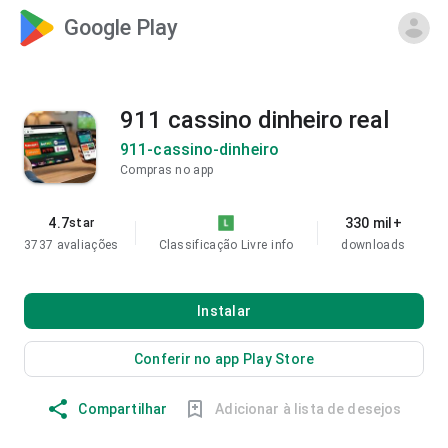
Google Play
911 cassino dinheiro real
911-cassino-dinheiro
Compras no app
4.7
330 mil+
star
3737 avaliações
Classificação Livre
info
downloads
Instalar
Conferir no app Play Store
Compartilhar
Adicionar à lista de desejos