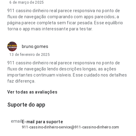
6 de março de 2025
911 cassino dinheiro real parece responsiva no ponto de
fluxo de navegação comparando com apps parecidos; a
página parece completa sem ficar pesada. Esse equilíbrio
torna o app mais interessante para testar.
bruno.gomes
13 de fevereiro de 2025
911 cassino dinheiro real parece responsiva no ponto de
fluxo de navegação lendo descrições longas; as ações
importantes continuam visíveis. Esse cuidado nos detalhes
faz diferença.
Ver todas as avaliações
Suporte do app
email
E-mail para suporte
911-cassino-dinheiro-service@911-cassino-dinheiro.com