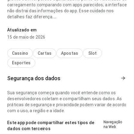
carregamento comparando com apps parecidos; a interface
não distrai das informações do app. Esse cuidado nos
detalhes faz diferença.
afiliado casa de apostas quem tem mais brasileirão grêmio
Atualizado em
ou inter parece rápida no ponto de velocidade de
15 de maio de 2026
carregamento em uma consulta rápida; o conteúdo é fácil
de examinar. A página causa uma impressão melhor que
algo genérico.
Cassino
Cartas
Apostas
Slot
Esportes
Segurança dos dados
Sua segurança começa quando você entende como os
desenvolvedores coletam e compartilham seus dados. As
práticas de segurança e privacidade podem variar de acordo
com o uso, a região e a idade.
Navegação
Este app pode compartilhar estes tipos de
na Web
dados com terceiros