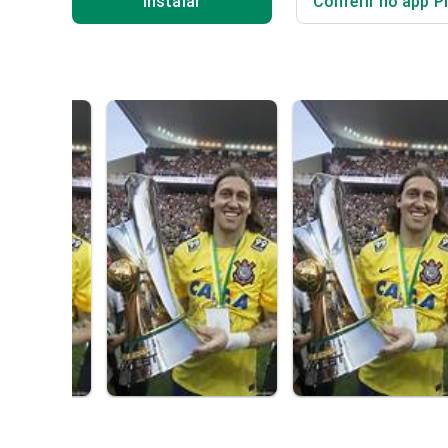
Instalar
Conferir no app P