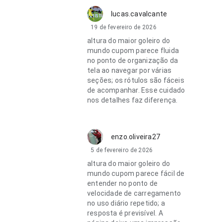
lucas.cavalcante
19 de fevereiro de 2026
altura do maior goleiro do
mundo cupom parece fluida
no ponto de organização da
tela ao navegar por várias
seções; os rótulos são fáceis
de acompanhar. Esse cuidado
nos detalhes faz diferença.
enzo.oliveira27
5 de fevereiro de 2026
altura do maior goleiro do
mundo cupom parece fácil de
entender no ponto de
velocidade de carregamento
no uso diário repetido; a
resposta é previsível. A