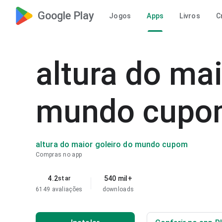
Google Play
Jogos
Apps
Livros
C
altura do mai
mundo cupo
altura do maior goleiro do mundo cupom
Compras no app
4.2
540 mil+
star
6149 avaliações
downloads