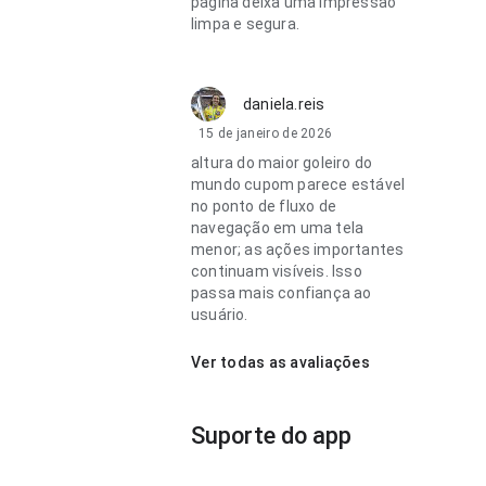
página deixa uma impressão
limpa e segura.
daniela.reis
15 de janeiro de 2026
altura do maior goleiro do
mundo cupom parece estável
no ponto de fluxo de
navegação em uma tela
menor; as ações importantes
continuam visíveis. Isso
passa mais confiança ao
usuário.
Ver todas as avaliações
Suporte do app