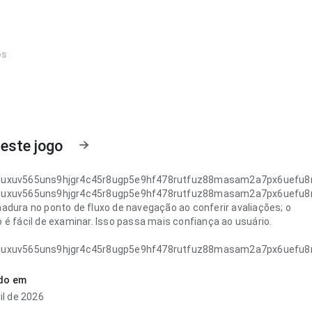
os
este jogo
uxuv565uns9hjgr4c45r8ugp5e9hf478rutfuz88masam2a7px6uefu
uxuv565uns9hjgr4c45r8ugp5e9hf478rutfuz88masam2a7px6uefu
adura no ponto de fluxo de navegação ao conferir avaliações; o
 é fácil de examinar. Isso passa mais confiança ao usuário.
uxuv565uns9hjgr4c45r8ugp5e9hf478rutfuz88masam2a7px6uefu
onfortável no ponto de velocidade de carregamento no uso diário
 a experiência evita passos desnecessários. Esse equilíbrio torna o
ado em
eressante para testar.
il de 2026