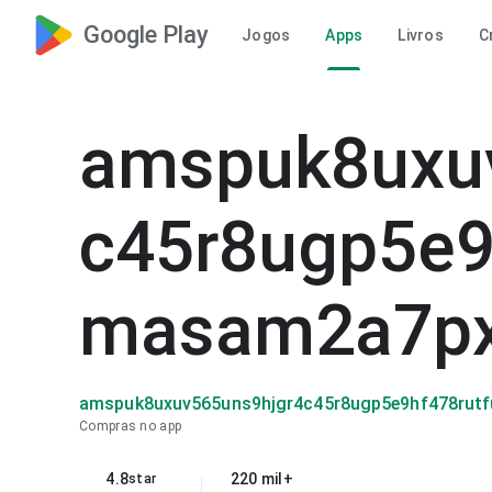
Google Play
Jogos
Apps
Livros
C
amspuk8uxu
c45r8ugp5e9
masam2a7px
amspuk8uxuv565uns9hjgr4c45r8ugp5e9hf478ru
Compras no app
4.8
220 mil+
star