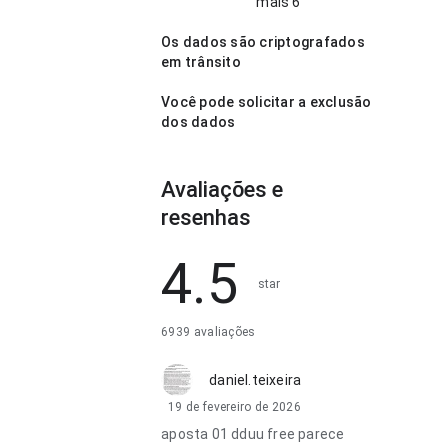
mais 6
Os dados são criptografados
em trânsito
Você pode solicitar a exclusão
dos dados
Avaliações e
resenhas
4.5
star
6939 avaliações
daniel.teixeira
19 de fevereiro de 2026
aposta 01 dduu free parece