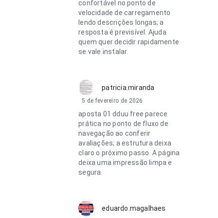
confortável no ponto de
velocidade de carregamento
lendo descrições longas; a
resposta é previsível. Ajuda
quem quer decidir rapidamente
se vale instalar.
patricia.miranda
5 de fevereiro de 2026
aposta 01 dduu free parece
prática no ponto de fluxo de
navegação ao conferir
avaliações; a estrutura deixa
claro o próximo passo. A página
deixa uma impressão limpa e
segura.
eduardo.magalhaes