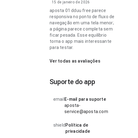
15 de janeiro de 2026
aposta 01 dduu free parece
responsiva no ponto de fluxo de
navegação em uma tela menor;
a página parece completa sem
ficar pesada. Esse equilíbrio
torna o app mais interessante
para testar.
Ver todas as avaliações
Suporte do app
email
E-mail para suporte
aposta-
service@aposta.com
shield
Política de
privacidade