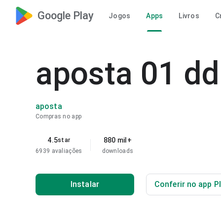
Google Play
Jogos
Apps
Livros
C
aposta 01 dd
aposta
Compras no app
4.5
880 mil+
star
6939 avaliações
downloads
Instalar
Conferir no app P