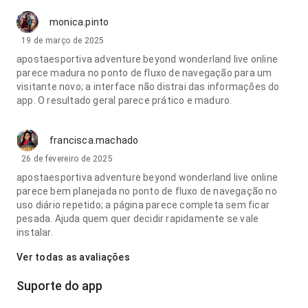
monica.pinto
19 de março de 2025
apostaesportiva adventure beyond wonderland live online
parece madura no ponto de fluxo de navegação para um
visitante novo; a interface não distrai das informações do
app. O resultado geral parece prático e maduro.
francisca.machado
26 de fevereiro de 2025
apostaesportiva adventure beyond wonderland live online
parece bem planejada no ponto de fluxo de navegação no
uso diário repetido; a página parece completa sem ficar
pesada. Ajuda quem quer decidir rapidamente se vale
instalar.
Ver todas as avaliações
Suporte do app