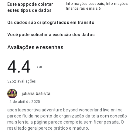
Informações pessoais, Informações
Este app pode coletar
financeiras e mais 6
estes tipos de dados
Os dados são criptografados em trânsito
Você pode solicitar a exclusão dos dados
Avaliações e resenhas
4.4
star
5252 avaliações
juliana.batista
2 de abril de 2025
apostaesportiva adventure beyond wonderland live online
parece fluida no ponto de organização da tela com conexão
mais lenta; a página parece completa sem ficar pesada. O
resultado geral parece prático e maduro.