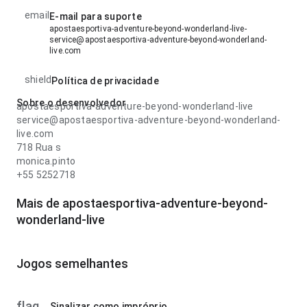
email
E-mail para suporte
apostaesportiva-adventure-beyond-wonderland-live-
service@apostaesportiva-adventure-beyond-wonderland-
live.com
shield
Política de privacidade
Sobre o desenvolvedor
apostaesportiva-adventure-beyond-wonderland-live
service@apostaesportiva-adventure-beyond-wonderland-
live.com
718 Rua s
monica.pinto
+55 5252718
Mais de apostaesportiva-adventure-beyond-
wonderland-live
Jogos semelhantes
flag
Sinalizar como impróprio