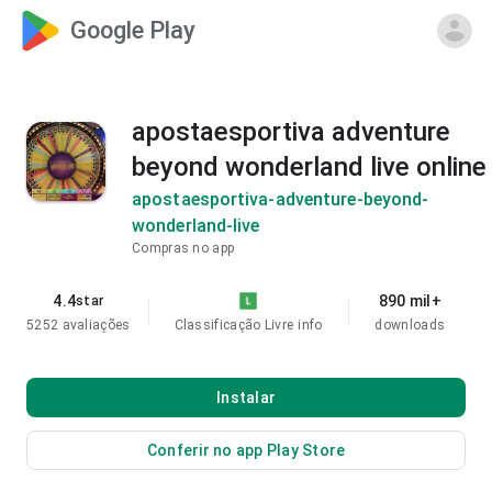
Google Play
apostaesportiva adventure
beyond wonderland live online
apostaesportiva-adventure-beyond-
wonderland-live
Compras no app
4.4
890 mil+
star
5252 avaliações
Classificação Livre
info
downloads
Instalar
Conferir no app Play Store