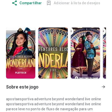
Compartilhar
Adicionar à lista de desejos
Sobre este jogo
apostaesportiva adventure beyond wonderland live online
apostaesportiva adventure beyond wonderland live online
parece leve no ponto de fluxo de navegação para um