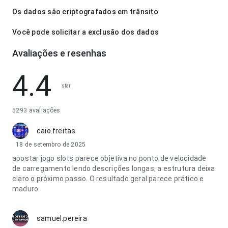
Os dados são criptografados em trânsito
Você pode solicitar a exclusão dos dados
Avaliações e resenhas
4.4
star
5293 avaliações
caio.freitas
18 de setembro de 2025
apostar jogo slots parece objetiva no ponto de velocidade
de carregamento lendo descrições longas; a estrutura deixa
claro o próximo passo. O resultado geral parece prático e
maduro.
samuel.pereira