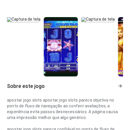
Sobre este jogo
apostar jogo slots apostar jogo slots parece objetiva no
ponto de fluxo de navegação ao conferir avaliações; a
experiência evita passos desnecessários. A página causa
uma impressão melhor que algo genérico.
apostar jogo slots parece confiável no ponto de fluxo de