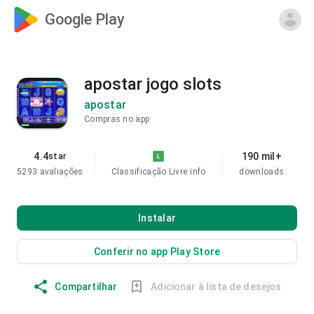
Google Play
apostar jogo slots
apostar
Compras no app
4.4
190 mil+
star
5293 avaliações
Classificação Livre
info
downloads
Instalar
Conferir no app Play Store
Compartilhar
Adicionar à lista de desejos