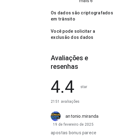
mais 6
Os dados são criptografados
em trânsito
Você pode solicitar a
exclusão dos dados
Avaliações e
resenhas
4.4
star
2151 avaliações
antonio.miranda
19 de fevereiro de 2025
apostas bonus parece