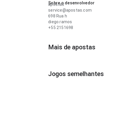
Sobre o desenvolvedor
apostas
service@apostas.com
698 Rua h
diego.ramos
+55 2151698
Mais de apostas
Jogos semelhantes