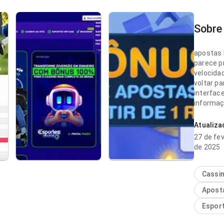
Sobre 
apostas 
parece p
velocida
voltar pa
interface
informaç
causa um
algo gené
Atualiz
27 de fev
apostas 
de 2025
no ponto
em uma t
não dist
Cassi
app. A e
Apost
com uso 
Espor