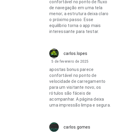
confortável no ponto de fluxo
de navegação em uma tela
menor; a estrutura deixa claro
o próximo passo. Esse
equilíbrio torna o app mais
interessante para testar.
carlos.lopes
5 de fevereiro de 2025
apostas bonus parece
confortável no ponto de
velocidade de carregamento
para um visitante novo; os
rótulos são fáceis de
acompanhar. A página deixa
uma impressão limpa e segura.
carlos.gomes