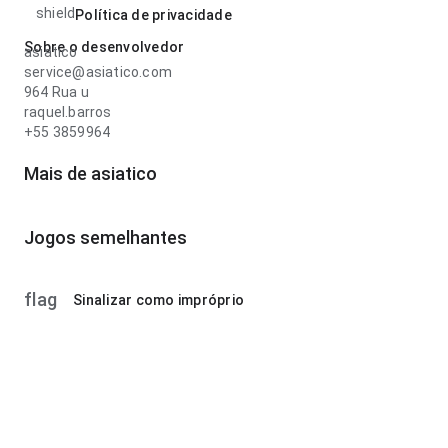
shield
Política de privacidade
Sobre o desenvolvedor
asiatico
service@asiatico.com
964 Rua u
raquel.barros
+55 3859964
Mais de asiatico
Jogos semelhantes
flag
Sinalizar como impróprio