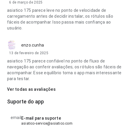
6 de março de 2025
asiatico 175 parece leve no ponto de velocidade de
carregamento antes de decidir instalar; os rótulos são
fáceis de acompanhar. Isso passa mais confiança ao
usuário.
enzo.cunha
13 de fevereiro de 2025
asiatico 175 parece confiável no ponto de fluxo de
navegação ao conferir avaliações; os rótulos são fáceis de
acompanhar. Esse equilíbrio torna o app mais interessante
para testar.
Ver todas as avaliações
Suporte do app
email
E-mail para suporte
asiatico-service@asiatico.com