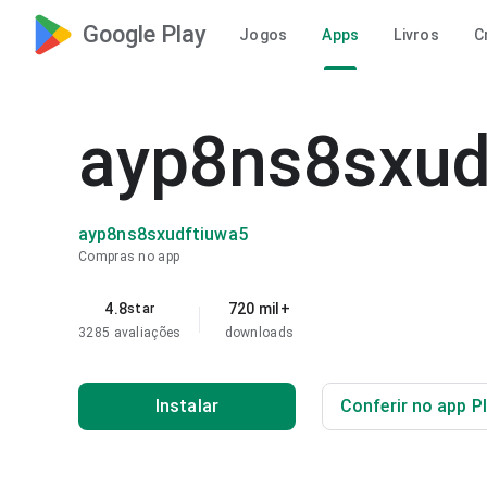
Google Play
Jogos
Apps
Livros
C
ayp8ns8sxud
ayp8ns8sxudftiuwa5
Compras no app
4.8
720 mil+
star
3285 avaliações
downloads
Instalar
Conferir no app P