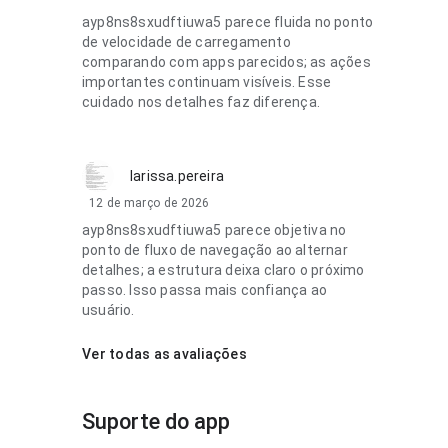
ayp8ns8sxudftiuwa5 parece fluida no ponto
de velocidade de carregamento
comparando com apps parecidos; as ações
importantes continuam visíveis. Esse
cuidado nos detalhes faz diferença.
larissa.pereira
12 de março de 2026
ayp8ns8sxudftiuwa5 parece objetiva no
ponto de fluxo de navegação ao alternar
detalhes; a estrutura deixa claro o próximo
passo. Isso passa mais confiança ao
usuário.
Ver todas as avaliações
Suporte do app