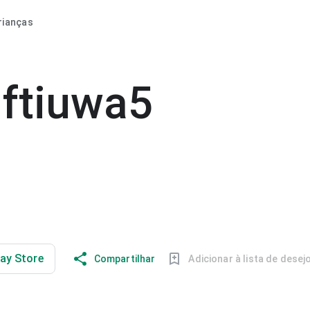
rianças
ftiuwa5
lay Store
Compartilhar
Adicionar à lista de desej