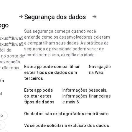
Segurança dos dados
ogo
Sua segurança começa quando você
entende como os desenvolvedores coletam
sxudftiuwa5
e compartilham seus dados. As práticas de
sxudftiuwa5
segurança e privacidade podem variar de
cil de
acordo com o uso, a região e a idade.
 no ponto de
 navegação
Este app pode compartilhar
Navegação
exão mais
estes tipos de dados com
na Web
experiência
terceiros
ssos
do
sários.
Este app pode
Informações pessoais,
líbrio torna
il
coletar estes
Informações financeiras
is
tipos de dados
e mais 6
ante para
Os dados são criptografados em trânsito
no
sxudftiuwa5
s
Você pode solicitar a exclusão dos dados
lara no