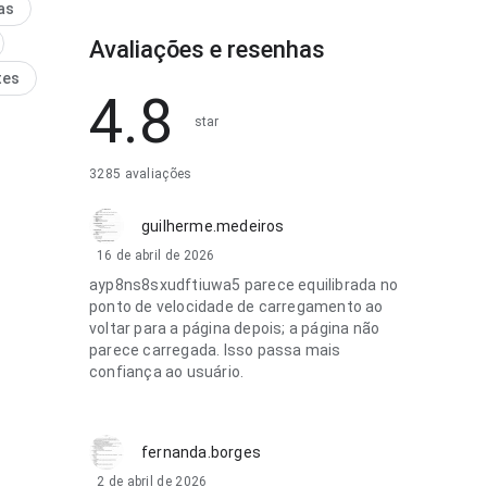
 fluxo de
as
ão ao
Avaliações e resenhas
por várias
o conteúdo é
tes
examinar.
4.8
líbrio torna
star
is
ante para
3285 avaliações
guilherme.medeiros
16 de abril de 2026
ayp8ns8sxudftiuwa5 parece equilibrada no
ponto de velocidade de carregamento ao
voltar para a página depois; a página não
parece carregada. Isso passa mais
confiança ao usuário.
fernanda.borges
2 de abril de 2026