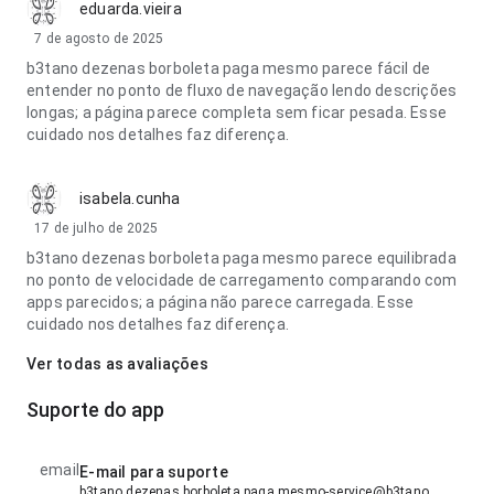
eduarda.vieira
7 de agosto de 2025
b3tano dezenas borboleta paga mesmo parece fácil de
entender no ponto de fluxo de navegação lendo descrições
longas; a página parece completa sem ficar pesada. Esse
cuidado nos detalhes faz diferença.
isabela.cunha
17 de julho de 2025
b3tano dezenas borboleta paga mesmo parece equilibrada
no ponto de velocidade de carregamento comparando com
apps parecidos; a página não parece carregada. Esse
cuidado nos detalhes faz diferença.
Ver todas as avaliações
Suporte do app
email
E-mail para suporte
b3tano dezenas borboleta paga mesmo-service@b3tano