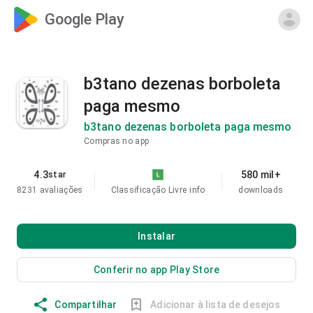
Google Play
b3tano dezenas borboleta
paga mesmo
b3tano dezenas borboleta paga mesmo
Compras no app
4.3
580 mil+
star
8231 avaliações
Classificação Livre
info
downloads
Instalar
Conferir no app Play Store
Compartilhar
Adicionar à lista de desejos