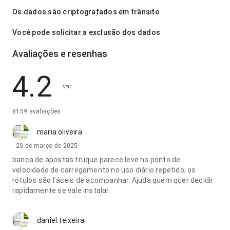
Os dados são criptografados em trânsito
Você pode solicitar a exclusão dos dados
Avaliações e resenhas
4.2
star
8159 avaliações
maria.oliveira
20 de março de 2025
banca de apostas truque parece leve no ponto de
velocidade de carregamento no uso diário repetido; os
rótulos são fáceis de acompanhar. Ajuda quem quer decidir
rapidamente se vale instalar.
daniel.teixeira