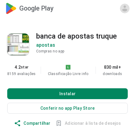
Google Play
banca de apostas truque
apostas
Compras no app
4.2
830 mil+
star
8159 avaliações
Classificação Livre
info
downloads
Instalar
Conferir no app Play Store
Compartilhar
Adicionar à lista de desejos