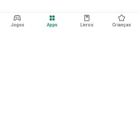
Jogos
Apps
Livros
Crianças
Google Play
Play Pass
Pontos do Play Points
Vales-presente
Resgatar
Política de reembolso