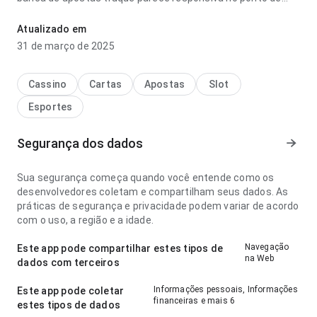
fluxo de navegação antes de decidir instalar; os rótulos são
fáceis de acompanhar. A página causa uma impressão
Atualizado em
melhor que algo genérico.
31 de março de 2025
Cassino
Cartas
Apostas
Slot
Esportes
Segurança dos dados
Sua segurança começa quando você entende como os
desenvolvedores coletam e compartilham seus dados. As
práticas de segurança e privacidade podem variar de acordo
com o uso, a região e a idade.
Navegação
Este app pode compartilhar estes tipos de
na Web
dados com terceiros
Informações pessoais, Informações
Este app pode coletar
financeiras e mais 6
estes tipos de dados