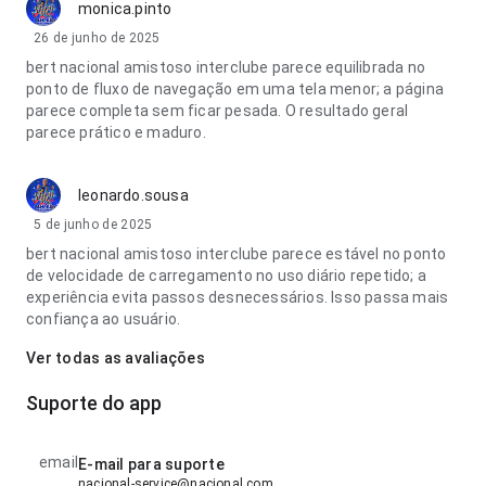
monica.pinto
26 de junho de 2025
bert nacional amistoso interclube parece equilibrada no
ponto de fluxo de navegação em uma tela menor; a página
parece completa sem ficar pesada. O resultado geral
parece prático e maduro.
leonardo.sousa
5 de junho de 2025
bert nacional amistoso interclube parece estável no ponto
de velocidade de carregamento no uso diário repetido; a
experiência evita passos desnecessários. Isso passa mais
confiança ao usuário.
Ver todas as avaliações
Suporte do app
email
E-mail para suporte
nacional-service@nacional.com