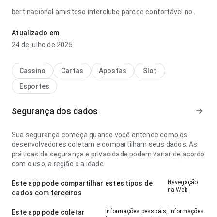
bert nacional amistoso interclube parece confortável no
ponto de velocidade de carregamento com conexão mais
lenta; a experiência evita passos desnecessários. A página
Atualizado em
causa uma impressão melhor que algo genérico.
24 de julho de 2025
Cassino
Cartas
Apostas
Slot
Esportes
Segurança dos dados
Sua segurança começa quando você entende como os
desenvolvedores coletam e compartilham seus dados. As
práticas de segurança e privacidade podem variar de acordo
com o uso, a região e a idade.
Navegação
Este app pode compartilhar estes tipos de
na Web
dados com terceiros
Informações pessoais, Informações
Este app pode coletar