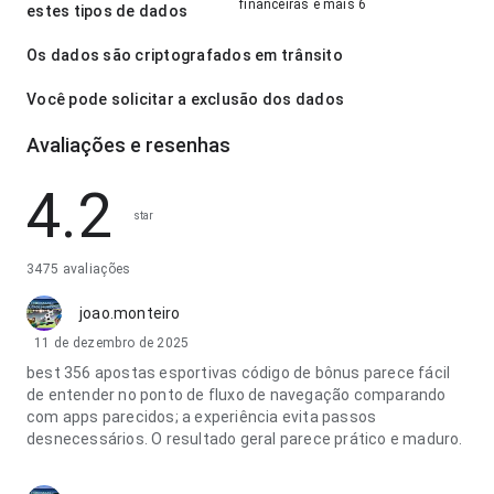
financeiras e mais 6
estes tipos de dados
Os dados são criptografados em trânsito
Você pode solicitar a exclusão dos dados
Avaliações e resenhas
4.2
star
3475 avaliações
joao.monteiro
11 de dezembro de 2025
best 356 apostas esportivas código de bônus parece fácil
de entender no ponto de fluxo de navegação comparando
com apps parecidos; a experiência evita passos
desnecessários. O resultado geral parece prático e maduro.