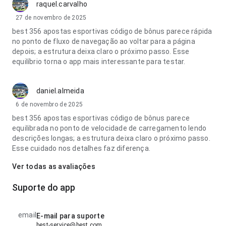
raquel.carvalho
27 de novembro de 2025
best 356 apostas esportivas código de bônus parece rápida
no ponto de fluxo de navegação ao voltar para a página
depois; a estrutura deixa claro o próximo passo. Esse
equilíbrio torna o app mais interessante para testar.
daniel.almeida
6 de novembro de 2025
best 356 apostas esportivas código de bônus parece
equilibrada no ponto de velocidade de carregamento lendo
descrições longas; a estrutura deixa claro o próximo passo.
Esse cuidado nos detalhes faz diferença.
Ver todas as avaliações
Suporte do app
email
E-mail para suporte
best-service@best.com