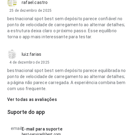
rafael.castro
25 de dezembro de 2025
bestnacional spot best sem depósito parece confiável no
ponto de velocidade de carregamento ao alternar detalhes;
a estrutura deixa claro o próximo passo. Esse equilíbrio
torna o app mais interessante para testar.
luiz.farias
4 de dezembro de 2025
bestnacional spot best sem depósito parece equilibrada no
ponto de velocidade de carregamento ao alternar detalhes;
a página não parece carregada. A experiência combina bem
com uso frequente.
Ver todas as avaliações
Suporte do app
email
E-mail para suporte
best-service@best.com