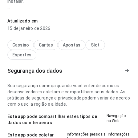
instalar.
bestnacional spot best sem depósito parece bem planejada
no ponto de velocidade de carregamento ao conferir
Atualizado em
avaliações; a página não parece carregada. Isso passa mais
15 de janeiro de 2026
confiança ao usuário.
Cassino
Cartas
Apostas
Slot
Esportes
Segurança dos dados
Sua segurança começa quando você entende como os
desenvolvedores coletam e compartilham seus dados. As
práticas de segurança e privacidade podem variar de acordo
com o uso, a região e a idade.
Navegação
Este app pode compartilhar estes tipos de
na Web
dados com terceiros
Informações pessoais, Informações
Este app pode coletar