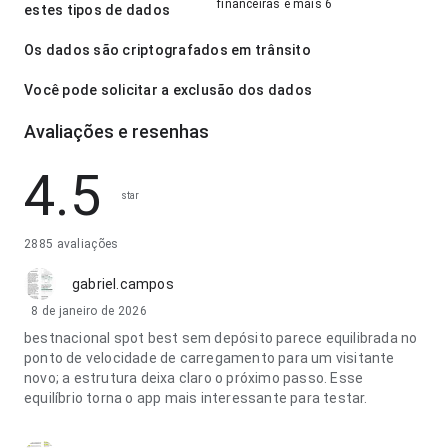
financeiras e mais 6
estes tipos de dados
Os dados são criptografados em trânsito
Você pode solicitar a exclusão dos dados
Avaliações e resenhas
4.5
star
2885 avaliações
gabriel.campos
8 de janeiro de 2026
bestnacional spot best sem depósito parece equilibrada no
ponto de velocidade de carregamento para um visitante
novo; a estrutura deixa claro o próximo passo. Esse
equilíbrio torna o app mais interessante para testar.