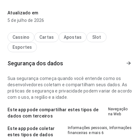
bonus de depósito android parece confortável no ponto de
velocidade de carregamento ao navegar por várias seções;
Atualizado em
a página parece completa sem ficar pesada. Isso passa
5 de julho de 2026
mais confiança ao usuário.
Cassino
Cartas
Apostas
Slot
Esportes
Segurança dos dados
Sua segurança começa quando você entende como os
desenvolvedores coletam e compartilham seus dados. As
práticas de segurança e privacidade podem variar de acordo
com o uso, a região e a idade.
Navegação
Este app pode compartilhar estes tipos de
na Web
dados com terceiros
Informações pessoais, Informações
Este app pode coletar
financeiras e mais 6
estes tipos de dados