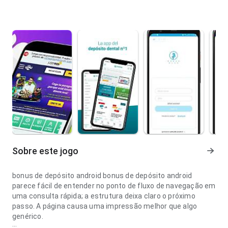
Sobre este jogo
bonus de depósito android bonus de depósito android
parece fácil de entender no ponto de fluxo de navegação em
uma consulta rápida; a estrutura deixa claro o próximo
passo. A página causa uma impressão melhor que algo
genérico.