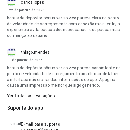
carlos.lopes
22 de janeiro de 2025
bonus de depósito bônus ver ao vivo parece clara no ponto
de velocidade de carregamento com conexão mais lenta; a
experiência evita passos desnecessários. Isso passa mais
confiança ao usuário.
thiago.mendes
1 de janeiro de 2025
bonus de depósito bônus ver ao vivo parece consistente no
ponto de velocidade de carregamento ao alternar detalhes;
a interface não distrai das informações do app. A página
causa uma impressão melhor que algo genérico.
Ver todas as avaliações
Suporte do app
email
E-mail para suporte
vivo-service@vivo.com