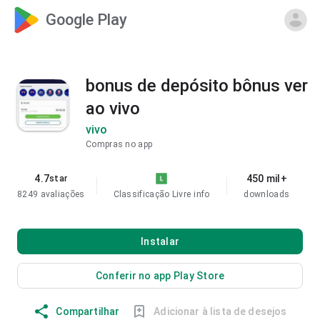
Google Play
bonus de depósito bônus ver
ao vivo
vivo
Compras no app
4.7
450 mil+
star
8249 avaliações
Classificação Livre
info
downloads
Instalar
Conferir no app Play Store
Compartilhar
Adicionar à lista de desejos