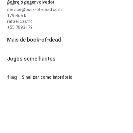
Sobre o desenvolvedor
book-of-dead
service@book-of-dead.com
179 Rua k
rafael.castro
+55 7893179
Mais de book-of-dead
Jogos semelhantes
flag
Sinalizar como impróprio