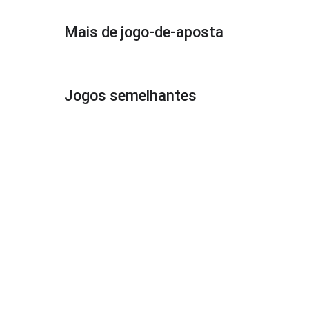
Mais de jogo-de-aposta
Jogos semelhantes