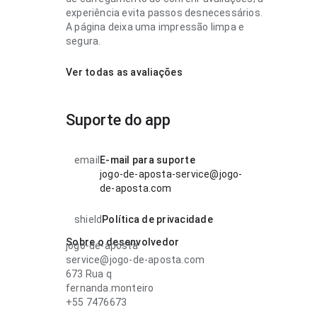
experiência evita passos desnecessários.
A página deixa uma impressão limpa e
segura.
Ver todas as avaliações
Suporte do app
email
E-mail para suporte
jogo-de-aposta-service@jogo-
de-aposta.com
shield
Política de privacidade
Sobre o desenvolvedor
jogo-de-aposta
service@jogo-de-aposta.com
673 Rua q
fernanda.monteiro
+55 7476673