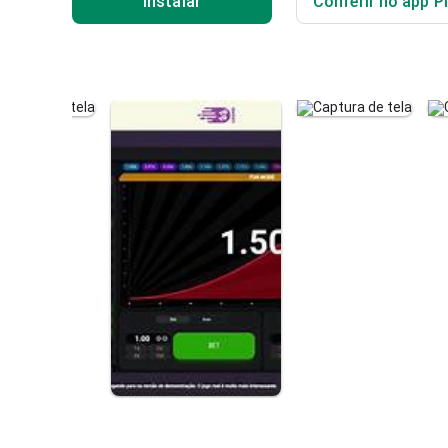
Instalar
Conferir no app P