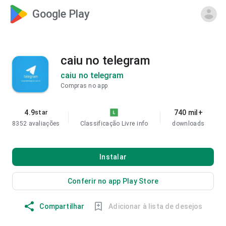
Google Play
caiu no telegram
caiu no telegram
Compras no app
4.9
740 mil+
star
8352 avaliações
Classificação Livre
info
downloads
Instalar
Conferir no app Play Store
Compartilhar
Adicionar à lista de desejos