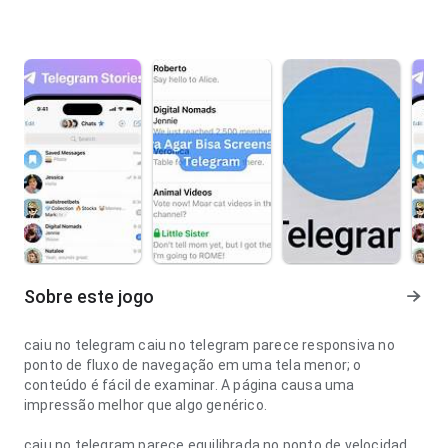
Sobre este jogo
caiu no telegram caiu no telegram parece responsiva no
ponto de fluxo de navegação em uma tela menor; o
conteúdo é fácil de examinar. A página causa uma
impressão melhor que algo genérico.
caiu no telegram parece equilibrada no ponto de velocidade