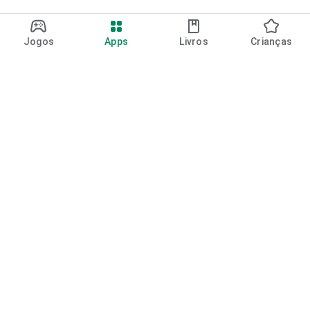
Jogos
Apps
Livros
Crianças
Google Play
Play Pass
Pontos do Play Points
Vales-presente
Resgatar
Política de reembolso
Crianças e família