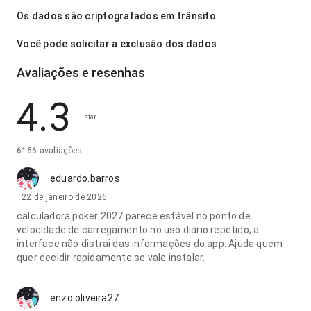
Os dados são criptografados em trânsito
Você pode solicitar a exclusão dos dados
Avaliações e resenhas
4.3
star
6166 avaliações
eduardo.barros
22 de janeiro de 2026
calculadora poker 2027 parece estável no ponto de
velocidade de carregamento no uso diário repetido; a
interface não distrai das informações do app. Ajuda quem
quer decidir rapidamente se vale instalar.
enzo.oliveira27