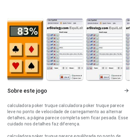
Sobre este jogo
calculadora poker truque calculadora poker truque parece
leve no ponto de velocidade de carregamento ao alternar
detalhes; a página parece completa sem ficar pesada. Esse
cuidado nos detalhes faz diferença.
calculadora poker truque parece equilibrada no ponto de