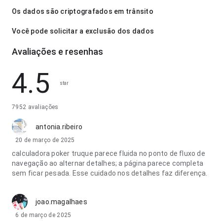
Os dados são criptografados em trânsito
Você pode solicitar a exclusão dos dados
Avaliações e resenhas
4.5
star
7952 avaliações
antonia.ribeiro
20 de março de 2025
calculadora poker truque parece fluida no ponto de fluxo de
navegação ao alternar detalhes; a página parece completa
sem ficar pesada. Esse cuidado nos detalhes faz diferença.
joao.magalhaes
6 de março de 2025