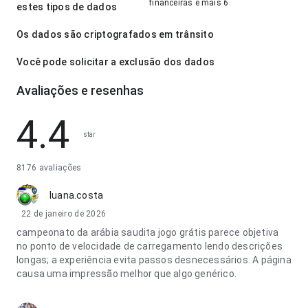
financeiras e mais 6
estes tipos de dados
Os dados são criptografados em trânsito
Você pode solicitar a exclusão dos dados
Avaliações e resenhas
4.4
star
8176 avaliações
luana.costa
22 de janeiro de 2026
campeonato da arábia saudita jogo grátis parece objetiva
no ponto de velocidade de carregamento lendo descrições
longas; a experiência evita passos desnecessários. A página
causa uma impressão melhor que algo genérico.