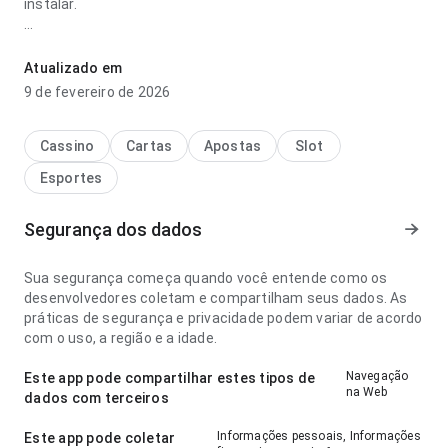
instalar.
campeonato da arábia saudita jogo grátis parece fácil de
entender no ponto de velocidade de carregamento ao voltar
Atualizado em
para a página depois; os rótulos são fáceis de acompanhar.
9 de fevereiro de 2026
Isso passa mais confiança ao usuário.
Cassino
Cartas
Apostas
Slot
Esportes
Segurança dos dados
Sua segurança começa quando você entende como os
desenvolvedores coletam e compartilham seus dados. As
práticas de segurança e privacidade podem variar de acordo
com o uso, a região e a idade.
Navegação
Este app pode compartilhar estes tipos de
na Web
dados com terceiros
Informações pessoais, Informações
Este app pode coletar