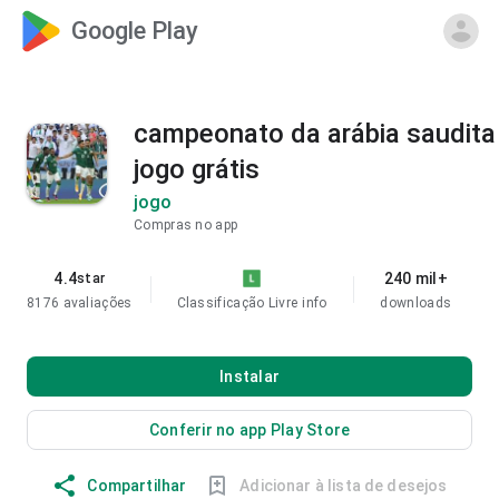
Google Play
campeonato da arábia saudita
jogo grátis
jogo
Compras no app
4.4
240 mil+
star
8176 avaliações
Classificação Livre
info
downloads
Instalar
Conferir no app Play Store
Compartilhar
Adicionar à lista de desejos