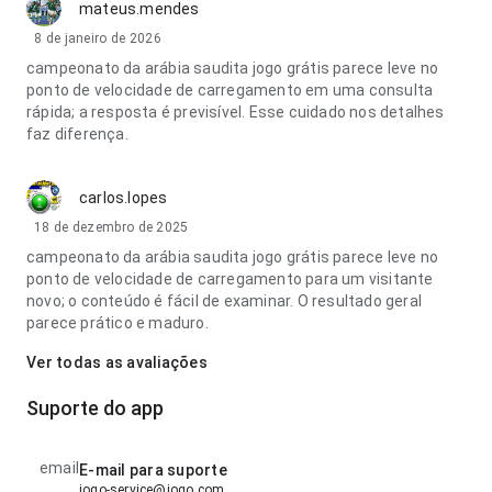
mateus.mendes
8 de janeiro de 2026
campeonato da arábia saudita jogo grátis parece leve no
ponto de velocidade de carregamento em uma consulta
rápida; a resposta é previsível. Esse cuidado nos detalhes
faz diferença.
carlos.lopes
18 de dezembro de 2025
campeonato da arábia saudita jogo grátis parece leve no
ponto de velocidade de carregamento para um visitante
novo; o conteúdo é fácil de examinar. O resultado geral
parece prático e maduro.
Ver todas as avaliações
Suporte do app
email
E-mail para suporte
jogo-service@jogo.com