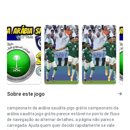
Sobre este jogo
campeonato da arábia saudita jogo grátis campeonato da
arábia saudita jogo grátis parece estável no ponto de fluxo
de navegação ao alternar detalhes; a página não parece
carregada. Ajuda quem quer decidir rapidamente se vale