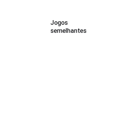
Jogos
semelhantes