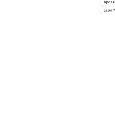
Apost
app mais
Espor