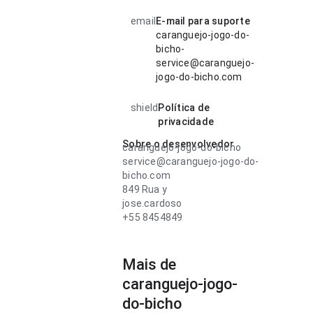
email
E-mail para suporte
caranguejo-jogo-do-
bicho-
service@caranguejo-
jogo-do-bicho.com
shield
Política de
privacidade
Sobre o desenvolvedor
caranguejo-jogo-do-bicho
service@caranguejo-jogo-do-
bicho.com
849 Rua y
jose.cardoso
+55 8454849
Mais de
caranguejo-jogo-
do-bicho