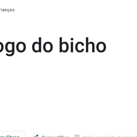
rianças
ogo do bicho