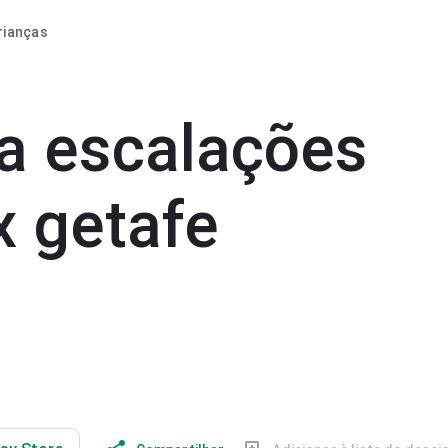
rianças
a escalações
x getafe