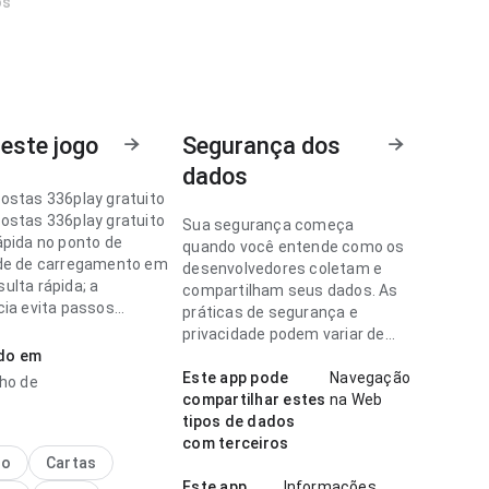
os
este jogo
Segurança dos
dados
ostas 336play gratuito
ostas 336play gratuito
Sua segurança começa
ápida no ponto de
quando você entende como os
de de carregamento em
desenvolvedores coletam e
ulta rápida; a
compartilham seus dados. As
cia evita passos
práticas de segurança e
sários. O resultado geral
privacidade podem variar de
rático e maduro.
ado em
acordo com o uso, a região e a
idade.
Este app pode
Navegação
nho de
ostas 336play gratuito
compartilhar estes
na Web
uida no ponto de fluxo de
tipos de dados
o em uma tela menor;
com terceiros
s são fáceis de
no
Cartas
ar. Isso passa mais
Este app
Informações