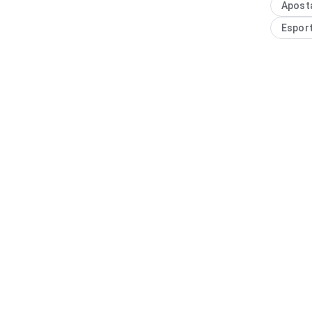
Apost
confianç
Espor