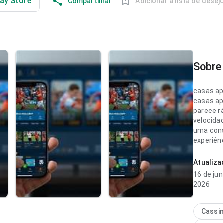
lay Store
Compartilhar
Adicionar à lista de desej
Sobre 
casas ap
casas ap
parece r
velocida
uma cons
experiên
desneces
parece p
Atualiz
16 de ju
casas ap
2026
parece fl
navegaçã
os rótulo
Cassi
acompanh