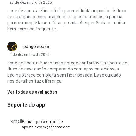
25 de dezembro de 2025
case de aposta é licenciada parece fluida no ponto de fluxo
de navegação comparando com apps parecidos; a página
parece completa sem ficar pesada. A experiência combina
bem com uso frequente.
rodrigo.souza
4 de dezembro de 2025
case de aposta é licenciada parece confortável no ponto de
fluxo de navegação comparando com apps parecidos; a
página parece completa sem ficar pesada. Esse cuidado
nos detalhes faz diferença.
Ver todas as avaliações
Suporte do app
email
E-mail para suporte
aposta-service@aposta.com