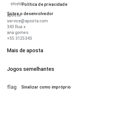
shield
Política de privacidade
Sobre o desenvolvedor
aposta
service@aposta.com
343 Rua x
ana.gomes
+55 3125343
Mais de aposta
Jogos semelhantes
flag
Sinalizar como impróprio