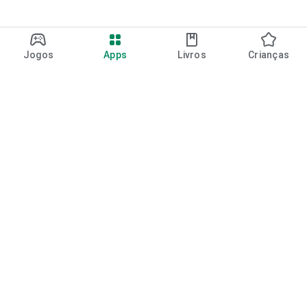
Jogos
Apps
Livros
Crianças
Google Play
Play Pass
Pontos do Play Points
Vales-presente
Resgatar
Política de reembolso