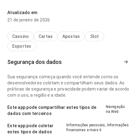
case de aposta é licenciada parece bem planejada no ponto
de velocidade de carregamento com conexão mais lenta; a
Atualizado em
experiência evita passos desnecessários. A página deixa
21 de janeiro de 2026
uma impressão limpa e segura.
Cassino
Cartas
Apostas
Slot
Esportes
Segurança dos dados
Sua segurança começa quando você entende como os
desenvolvedores coletam e compartilham seus dados. As
práticas de segurança e privacidade podem variar de acordo
com o uso, a região e a idade.
Navegação
Este app pode compartilhar estes tipos de
na Web
dados com terceiros
Informações pessoais, Informações
Este app pode coletar
financeiras e mais 6
estes tipos de dados