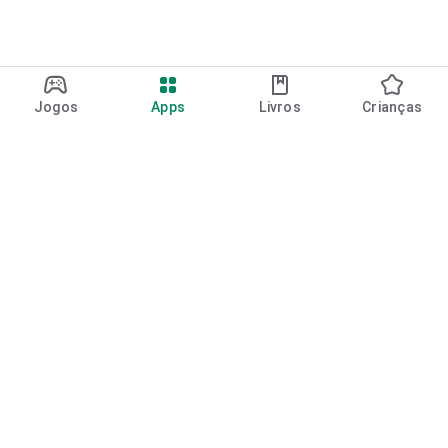
Jogos
Apps
Livros
Crianças
Google Play
Play Pass
Pontos do Play Points
Vales-presente
Resgatar
Política de reembolso