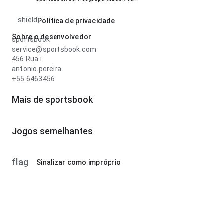
shield
Política de privacidade
Sobre o desenvolvedor
sportsbook
service@sportsbook.com
456 Rua i
antonio.pereira
+55 6463456
Mais de sportsbook
Jogos semelhantes
flag
Sinalizar como impróprio