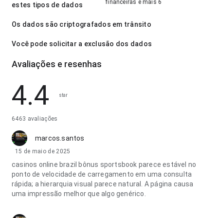
financeiras e mais 6
estes tipos de dados
Os dados são criptografados em trânsito
Você pode solicitar a exclusão dos dados
Avaliações e resenhas
4.4
star
6463 avaliações
marcos.santos
15 de maio de 2025
casinos online brazil bônus sportsbook parece estável no
ponto de velocidade de carregamento em uma consulta
rápida; a hierarquia visual parece natural. A página causa
uma impressão melhor que algo genérico.