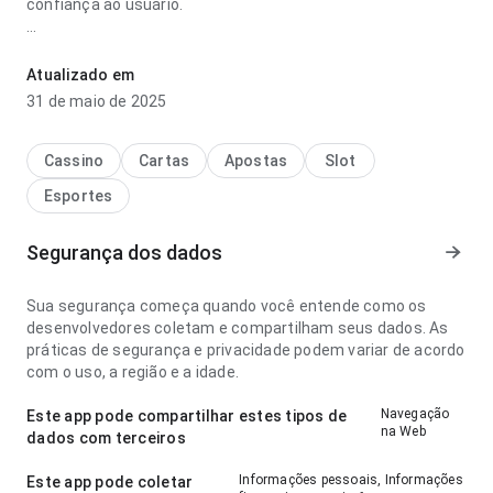
confiança ao usuário.
casinos online brazil bônus sportsbook parece consistente
no ponto de fluxo de navegação ao navegar por várias
Atualizado em
seções; a interface não distrai das informações do app.
31 de maio de 2025
Esse equilíbrio torna o app mais interessante para testar.
Cassino
Cartas
Apostas
Slot
Esportes
Segurança dos dados
Sua segurança começa quando você entende como os
desenvolvedores coletam e compartilham seus dados. As
práticas de segurança e privacidade podem variar de acordo
com o uso, a região e a idade.
Navegação
Este app pode compartilhar estes tipos de
na Web
dados com terceiros
Informações pessoais, Informações
Este app pode coletar