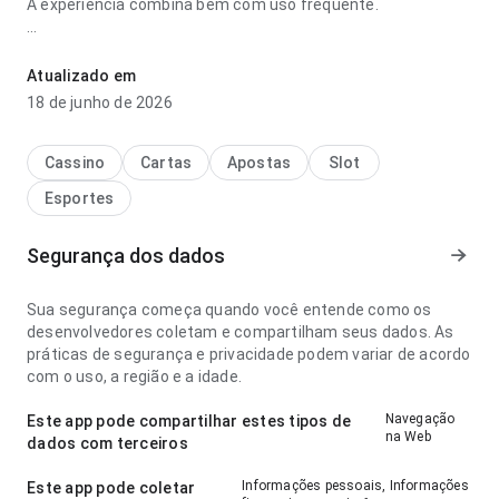
A experiência combina bem com uso frequente.
cassino777 indique e ganhe cassino aceita pix parece
madura no ponto de velocidade de carregamento ao
Atualizado em
conferir avaliações; a experiência evita passos
18 de junho de 2026
desnecessários. Esse equilíbrio torna o app mais
interessante para testar.
Cassino
Cartas
Apostas
Slot
Esportes
Segurança dos dados
Sua segurança começa quando você entende como os
desenvolvedores coletam e compartilham seus dados. As
práticas de segurança e privacidade podem variar de acordo
com o uso, a região e a idade.
Navegação
Este app pode compartilhar estes tipos de
na Web
dados com terceiros
Informações pessoais, Informações
Este app pode coletar