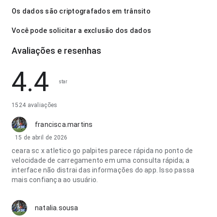
Os dados são criptografados em trânsito
Você pode solicitar a exclusão dos dados
Avaliações e resenhas
4.4
star
1524 avaliações
francisca.martins
15 de abril de 2026
ceara sc x atletico go palpites parece rápida no ponto de
velocidade de carregamento em uma consulta rápida; a
interface não distrai das informações do app. Isso passa
mais confiança ao usuário.
natalia.sousa