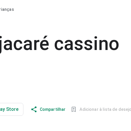
rianças
jacaré cassino
lay Store
Compartilhar
Adicionar à lista de desej