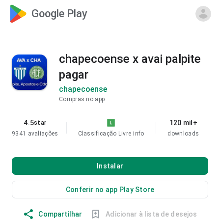
Google Play
chapecoense x avai palpite
pagar
chapecoense
Compras no app
4.5
120 mil+
star
9341 avaliações
Classificação Livre
info
downloads
Instalar
Conferir no app Play Store
Compartilhar
Adicionar à lista de desejos