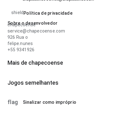
shield
Política de privacidade
Sobre o desenvolvedor
chapecoense
service@chapecoense.com
926 Rua o
felipe.nunes
+55 9341926
Mais de chapecoense
Jogos semelhantes
flag
Sinalizar como impróprio