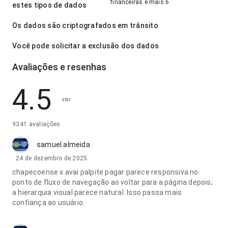
financeiras e mais 6
estes tipos de dados
Os dados são criptografados em trânsito
Você pode solicitar a exclusão dos dados
Avaliações e resenhas
4.5
star
9341 avaliações
samuel.almeida
24 de dezembro de 2025
chapecoense x avai palpite pagar parece responsiva no
ponto de fluxo de navegação ao voltar para a página depois;
a hierarquia visual parece natural. Isso passa mais
confiança ao usuário.