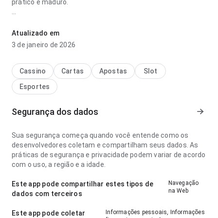
prático e maduro.
chapecoense x avai palpite pagar parece objetiva no ponto
de velocidade de carregamento ao conferir avaliações; a
Atualizado em
página parece completa sem ficar pesada. O resultado geral
3 de janeiro de 2026
parece prático e maduro.
Cassino
Cartas
Apostas
Slot
Esportes
Segurança dos dados
Sua segurança começa quando você entende como os
desenvolvedores coletam e compartilham seus dados. As
práticas de segurança e privacidade podem variar de acordo
com o uso, a região e a idade.
Navegação
Este app pode compartilhar estes tipos de
na Web
dados com terceiros
Informações pessoais, Informações
Este app pode coletar