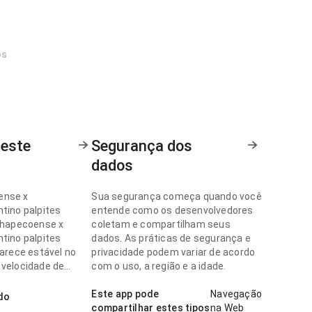
os
 este
Segurança dos
dados
ense x
Sua segurança começa quando você
ntino palpites
entende como os desenvolvedores
 chapecoense x
coletam e compartilham seus
ntino palpites
dados. As práticas de segurança e
parece estável no
privacidade podem variar de acordo
 velocidade de
com o uso, a região e a idade.
mento em uma tela
 estrutura deixa
Este app pode
Navegação
do
próximo passo. O
compartilhar estes tipos
na Web