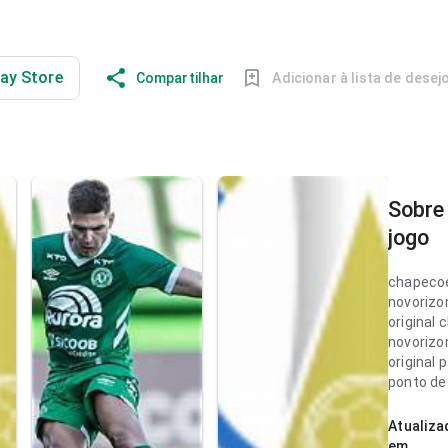
lay Store
Compartilhar
Adicionar à lista de desej
Sobre
jogo
chapeco
novorizo
original
novorizo
original 
ponto de
carrega
menor; a
Atualiza
claro o 
em