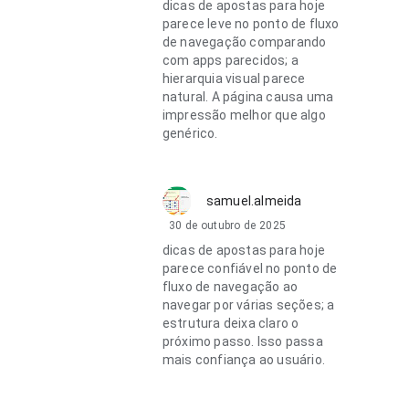
dicas de apostas para hoje
parece leve no ponto de fluxo
de navegação comparando
com apps parecidos; a
hierarquia visual parece
natural. A página causa uma
impressão melhor que algo
genérico.
samuel.almeida
30 de outubro de 2025
dicas de apostas para hoje
parece confiável no ponto de
fluxo de navegação ao
navegar por várias seções; a
estrutura deixa claro o
próximo passo. Isso passa
mais confiança ao usuário.