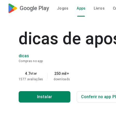
Google Play
Jogos
Apps
Livros
C
dicas de apo
dicas
Compras no app
4.7
250 mil+
star
1577 avaliações
downloads
Instalar
Conferir no app P