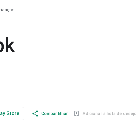
rianças
pk
lay Store
Compartilhar
Adicionar à lista de desej