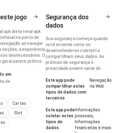
este jogo
Segurança dos
dados
al apk dieta renal apk
onfiável no ponto de
Sua segurança começa quando
 navegação ao navegar
você entende como os
s seções; a experiência
desenvolvedores coletam e
ssos desnecessários. O
compartilham seus dados. As
 geral parece prático e
práticas de segurança e
privacidade podem variar de
ado em
acordo com o uso, a região e a
al apk parece clara no
idade.
Este app pode
Navegação
nho de
 velocidade de
compartilhar estes
na Web
mento para um
tipos de dados com
 novo; o conteúdo é
terceiros
examinar. O resultado
no
Cartas
rece prático e maduro.
Este app pode
Informações
as
Slot
coletar estes
pessoais,
tipos de
Informações
tes
dados
financeiras e mais