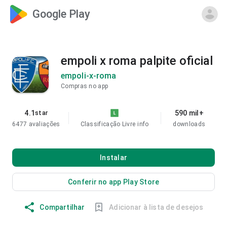
Google Play
empoli x roma palpite oficial
empoli-x-roma
Compras no app
4.1
590 mil+
star
6477 avaliações
Classificação Livre
info
downloads
Instalar
Conferir no app Play Store
Compartilhar
Adicionar à lista de desejos