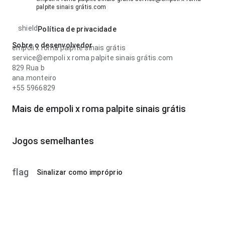
palpite sinais grátis.com
shield
Política de privacidade
Sobre o desenvolvedor
empoli x roma palpite sinais grátis
service@empoli x roma palpite sinais grátis.com
829 Rua b
ana.monteiro
+55 5966829
Mais de empoli x roma palpite sinais grátis
Jogos semelhantes
flag
Sinalizar como impróprio