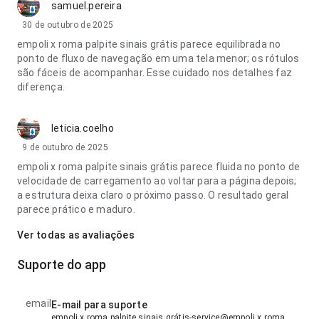
samuel.pereira
30 de outubro de 2025
empoli x roma palpite sinais grátis parece equilibrada no
ponto de fluxo de navegação em uma tela menor; os rótulos
são fáceis de acompanhar. Esse cuidado nos detalhes faz
diferença.
leticia.coelho
9 de outubro de 2025
empoli x roma palpite sinais grátis parece fluida no ponto de
velocidade de carregamento ao voltar para a página depois;
a estrutura deixa claro o próximo passo. O resultado geral
parece prático e maduro.
Ver todas as avaliações
Suporte do app
email
E-mail para suporte
empoli x roma palpite sinais grátis-service@empoli x roma