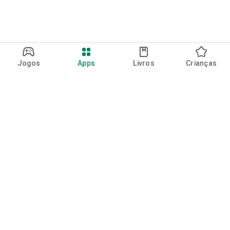
Jogos
Apps
Livros
Crianças
Google Play
Play Pass
Pontos do Play Points
Vales-presente
Resgatar
Política de reembolso