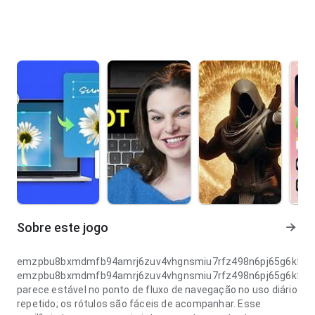
Sobre este jogo
emzpbu8bxmdmfb94amrj6zuv4vhgnsmiu7rfz498n6pj65g6kfrvkg
emzpbu8bxmdmfb94amrj6zuv4vhgnsmiu7rfz498n6pj65g6kfrvkg
parece estável no ponto de fluxo de navegação no uso diário
repetido; os rótulos são fáceis de acompanhar. Esse