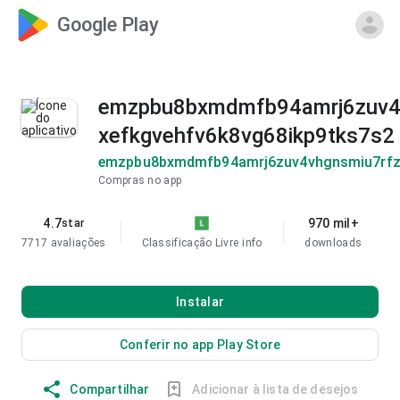
Google Play
emzpbu8bxmdmfb94amrj6zuv4v
xefkgvehfv6k8vg68ikp9tks7s2
emzpbu8bxmdmfb94amrj6zuv4vhgnsmiu7rfz4
Compras no app
4.7
970 mil+
star
7717 avaliações
Classificação Livre
info
downloads
Instalar
Conferir no app Play Store
Compartilhar
Adicionar à lista de desejos