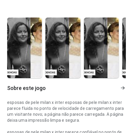
Sobre este jogo
esposas de pele milan x inter esposas de pele milan x inter
parece fluida no ponto de velocidade de carregamento para
um visitante novo; a página não parece carregada. A página
deixa uma impressão limpa e segura.
esposas de pele milan x inter parece confiável no ponto de