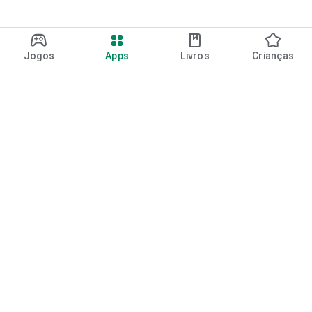
Jogos
Apps
Livros
Crianças
Google Play
Play Pass
Pontos do Play Points
Vales-presente
Resgatar
Política de reembolso