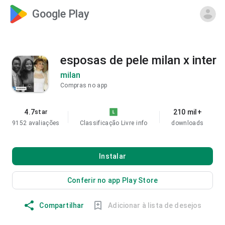
Google Play
esposas de pele milan x inter
milan
Compras no app
4.7
210 mil+
star
9152 avaliações
Classificação Livre
info
downloads
Instalar
Conferir no app Play Store
Compartilhar
Adicionar à lista de desejos