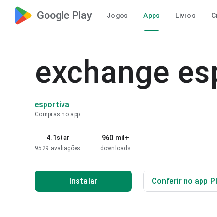
Google Play
Jogos
Apps
Livros
C
exchange es
esportiva
Compras no app
4.1
960 mil+
star
9529 avaliações
downloads
Instalar
Conferir no app P