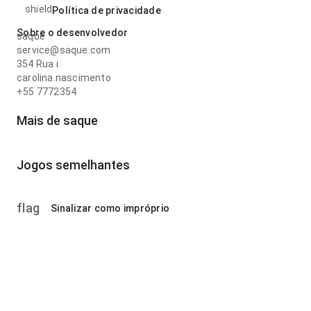
shield
Política de privacidade
Sobre o desenvolvedor
saque
service@saque.com
354 Rua i
carolina.nascimento
+55 7772354
Mais de saque
Jogos semelhantes
flag
Sinalizar como impróprio