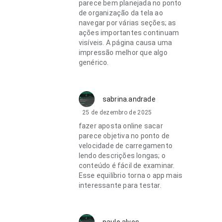
parece bem planejada no ponto
de organização da tela ao
navegar por várias seções; as
ações importantes continuam
visíveis. A página causa uma
impressão melhor que algo
genérico.
sabrina.andrade
25 de dezembro de 2025
fazer aposta online sacar
parece objetiva no ponto de
velocidade de carregamento
lendo descrições longas; o
conteúdo é fácil de examinar.
Esse equilíbrio torna o app mais
interessante para testar.