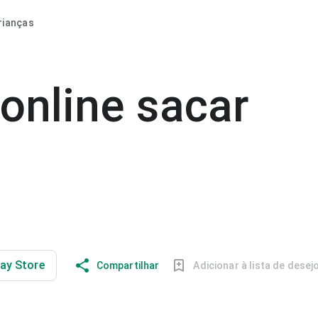
rianças
 online sacar
lay Store
Compartilhar
Adicionar à lista de desej