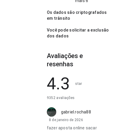
mais 6
Os dados são criptografados
em trânsito
Você pode solicitar a exclusão
dos dados
Avaliações e
resenhas
4.3
star
9352 avaliações
gabriel.rocha88
8 de janeiro de 2026
fazer aposta online sacar