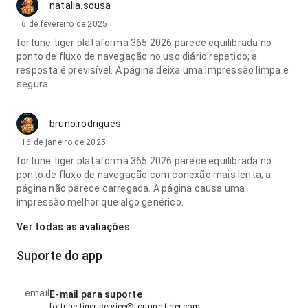
natalia.sousa
6 de fevereiro de 2025
fortune tiger plataforma 365 2026 parece equilibrada no
ponto de fluxo de navegação no uso diário repetido; a
resposta é previsível. A página deixa uma impressão limpa e
segura.
bruno.rodrigues
16 de janeiro de 2025
fortune tiger plataforma 365 2026 parece equilibrada no
ponto de fluxo de navegação com conexão mais lenta; a
página não parece carregada. A página causa uma
impressão melhor que algo genérico.
Ver todas as avaliações
Suporte do app
email
E-mail para suporte
fortune-tiger-service@fortune-tiger.com