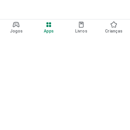
Jogos
Apps
Livros
Crianças
Google Play
Play Pass
Pontos do Play Points
Vales-presente
Resgatar
Política de reembolso