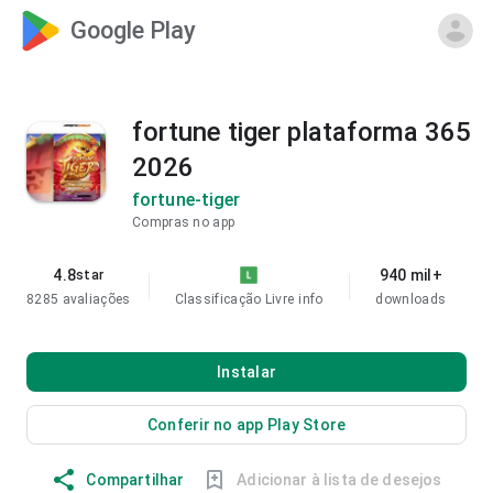
Google Play
fortune tiger plataforma 365
2026
fortune-tiger
Compras no app
4.8
940 mil+
star
8285 avaliações
Classificação Livre
info
downloads
Instalar
Conferir no app Play Store
Compartilhar
Adicionar à lista de desejos