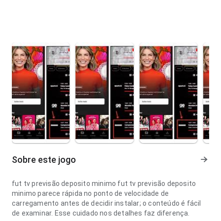
Sobre este jogo
fut tv previsão deposito minimo fut tv previsão deposito
minimo parece rápida no ponto de velocidade de
carregamento antes de decidir instalar; o conteúdo é fácil
de examinar. Esse cuidado nos detalhes faz diferença.