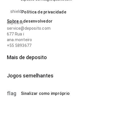
shield
Política de privacidade
Sobre o desenvolvedor
deposito
service@deposito.com
677 Rua i
ana.monteiro
+55 5893677
Mais de deposito
Jogos semelhantes
flag
Sinalizar como impróprio