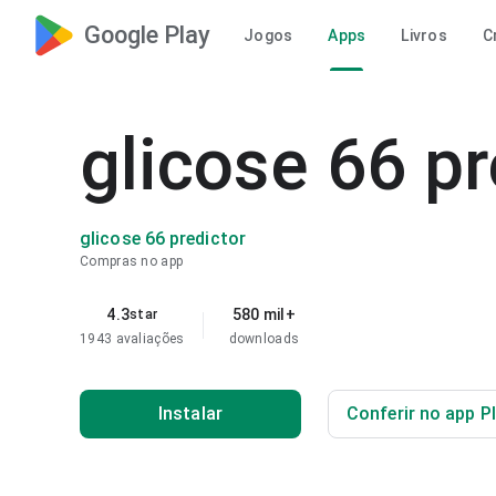
Google Play
Jogos
Apps
Livros
C
glicose 66 pr
glicose 66 predictor
Compras no app
4.3
580 mil+
star
1943 avaliações
downloads
Instalar
Conferir no app P