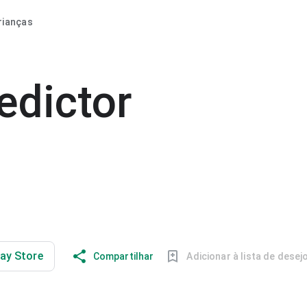
rianças
edictor
lay Store
Compartilhar
Adicionar à lista de desej