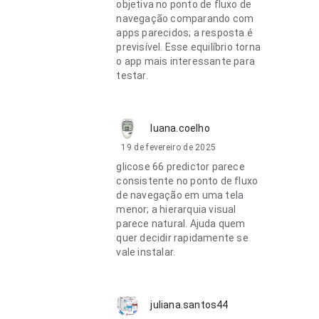
objetiva no ponto de fluxo de
navegação comparando com
apps parecidos; a resposta é
previsível. Esse equilíbrio torna
o app mais interessante para
testar.
luana.coelho
19 de fevereiro de 2025
glicose 66 predictor parece
consistente no ponto de fluxo
de navegação em uma tela
menor; a hierarquia visual
parece natural. Ajuda quem
quer decidir rapidamente se
vale instalar.
juliana.santos44