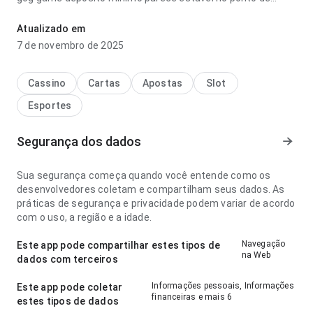
velocidade de carregamento lendo descrições longas; a
página não parece carregada. A experiência combina bem
Atualizado em
com uso frequente.
7 de novembro de 2025
Cassino
Cartas
Apostas
Slot
Esportes
Segurança dos dados
Sua segurança começa quando você entende como os
desenvolvedores coletam e compartilham seus dados. As
práticas de segurança e privacidade podem variar de acordo
com o uso, a região e a idade.
Navegação
Este app pode compartilhar estes tipos de
na Web
dados com terceiros
Informações pessoais, Informações
Este app pode coletar
financeiras e mais 6
estes tipos de dados