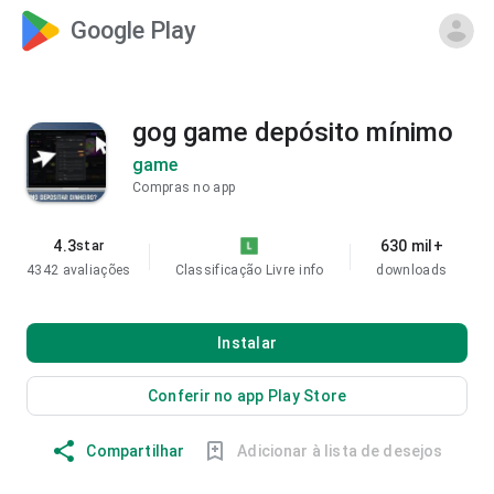
Google Play
gog game depósito mínimo
game
Compras no app
4.3
630 mil+
star
4342 avaliações
Classificação Livre
info
downloads
Instalar
Conferir no app Play Store
Compartilhar
Adicionar à lista de desejos