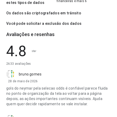
financeiras e mais 6
estes tipos de dados
Os dados são criptografados em trânsito
Você pode solicitar a exclusão dos dados
Avaliações e resenhas
4.8
star
2633 avaliações
bruno.gomes
28 de maio de 2026
gols do neymar pela selecao odds é confiável parece fluida
no ponto de organização da tela ao voltar para a página
depois; as ações importantes continuam visíveis. Ajuda
quem quer decidir rapidamente se vale instalar.