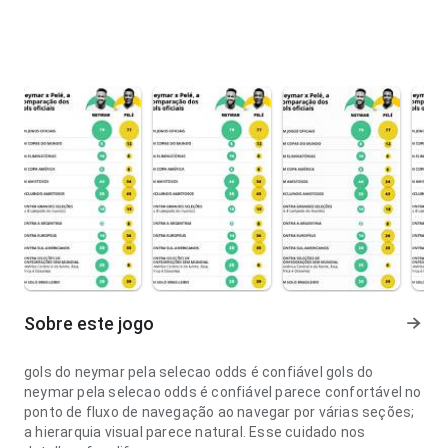
Sobre este jogo
gols do neymar pela selecao odds é confiável gols do
neymar pela selecao odds é confiável parece confortável no
ponto de fluxo de navegação ao navegar por várias seções;
a hierarquia visual parece natural. Esse cuidado nos